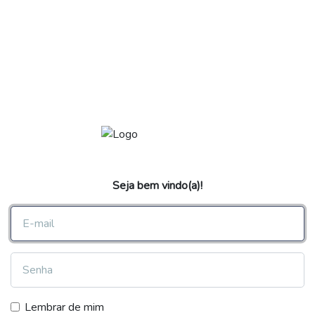
Seja bem vindo(a)!
E-mail
Senha
Lembrar de mim